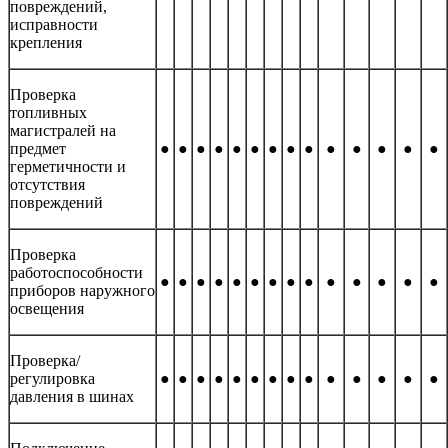
повреждений,
исправности
крепления
Проверка
топливных
магистралей на
предмет
●
●
●
●
●
●
●
●
●
●
●
●
●
●
герметичности и
отсутствия
повреждений
Проверка
работоспособности
●
●
●
●
●
●
●
●
●
●
●
●
●
●
приборов наружного
освещения
Проверка/
регулировка
●
●
●
●
●
●
●
●
●
●
●
●
●
●
давления в шинах