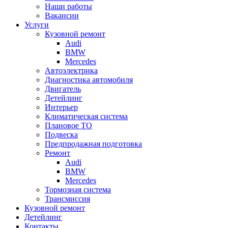
Наши работы
Вакансии
Услуги
Кузовной ремонт
Audi
BMW
Mercedes
Автоэлектрика
Диагностика автомобиля
Двигатель
Детейлинг
Интерьер
Климатическая система
Плановое ТО
Подвеска
Предпродажная подготовка
Ремонт
Audi
BMW
Mercedes
Тормозная система
Трансмиссия
Кузовной ремонт
Детейлинг
Контакты