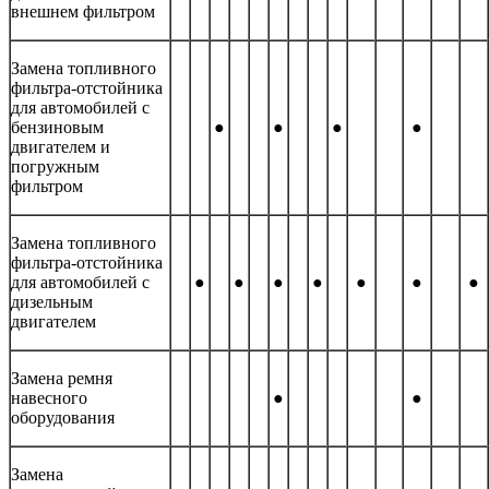
внешнем фильтром
Замена топливного
фильтра-отстойника
для автомобилей с
бензиновым
●
●
●
●
двигателем и
погружным
фильтром
Замена топливного
фильтра-отстойника
для автомобилей с
●
●
●
●
●
●
●
дизельным
двигателем
Замена ремня
навесного
●
●
оборудования
Замена