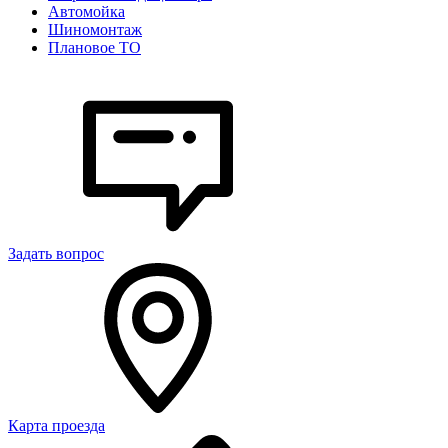
Автомойка
Шиномонтаж
Плановое ТО
Задать вопрос
Карта проезда