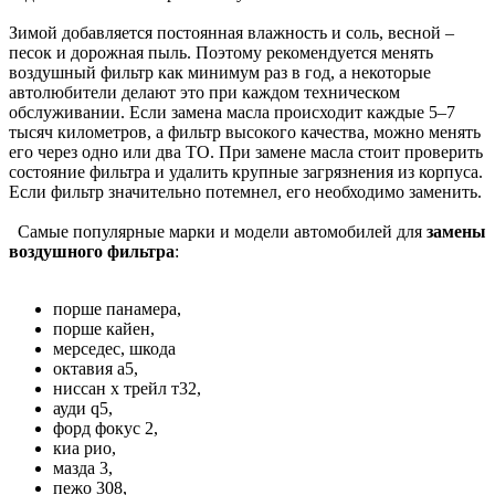
Зимой добавляется постоянная влажность и соль, весной –
песок и дорожная пыль. Поэтому рекомендуется менять
воздушный фильтр как минимум раз в год, а некоторые
автолюбители делают это при каждом техническом
обслуживании. Если замена масла происходит каждые 5–7
тысяч километров, а фильтр высокого качества, можно менять
его через одно или два ТО. При замене масла стоит проверить
состояние фильтра и удалить крупные загрязнения из корпуса.
Если фильтр значительно потемнел, его необходимо заменить.
Самые популярные марки и модели автомобилей для
замены
воздушного фильтра
:
порше панамера,
порше кайен,
мерседес, шкода
октавия а5,
ниссан х трейл т32,
ауди q5,
форд фокус 2,
киа рио,
мазда 3,
пежо 308,