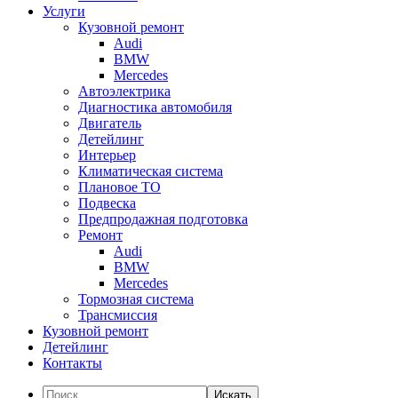
Услуги
Кузовной ремонт
Audi
BMW
Mercedes
Автоэлектрика
Диагностика автомобиля
Двигатель
Детейлинг
Интерьер
Климатическая система
Плановое ТО
Подвеска
Предпродажная подготовка
Ремонт
Audi
BMW
Mercedes
Тормозная система
Трансмиссия
Кузовной ремонт
Детейлинг
Контакты
Искать