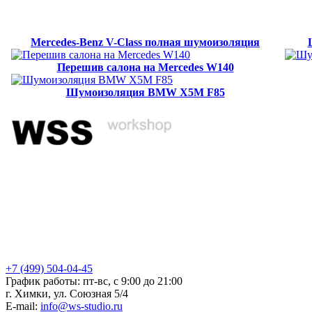
Mercedes-Benz V-Class полная шумоизоляция
Перешив салона на Mercedes W140
Шумоизоляция BMW X5M F85
+7 (499) 504-04-45
График работы: пт-вс, с 9:00 до 21:00
г. Химки, ул. Союзная 5/4
E-mail:
info@ws-studio.ru