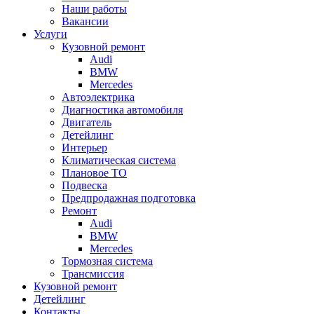
Наши работы
Вакансии
Услуги
Кузовной ремонт
Audi
BMW
Mercedes
Автоэлектрика
Диагностика автомобиля
Двигатель
Детейлинг
Интерьер
Климатическая система
Плановое ТО
Подвеска
Предпродажная подготовка
Ремонт
Audi
BMW
Mercedes
Тормозная система
Трансмиссия
Кузовной ремонт
Детейлинг
Контакты