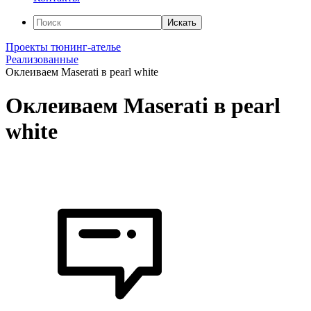
Искать
Проекты тюнинг-ателье
Реализованные
Оклеиваем Maserati в pearl white
Оклеиваем Maserati в pearl
white