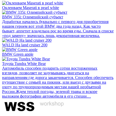
Оклеиваем Maserati в pearl white
BMW 335i: Олимпийский субъект
Доработки начались буквально с первого дня приобретения
нашим героем вот этой BMW два года назад. Как часто
бывает, аппетит владельца рос во время еды. Сначала в списке
«под замену» значилась лишь декоративная мелочевка.
WALD На land cruiser 200
BMW Green apple
Toyota Tundra White Bear
Автомобиль способен подарить сотни восторженных
взглядов, позволяет не задумываясь двигаться на
направлениям где дорога заканчивается. Способен обеспечить
путешествие с семьей на пикник, или выезд с друзьями на
охоту по труднопроходимым местам нашей необъятной
России.Ждем теплой погоды, зеленой травы и вскоре
выложим фотографии автомобиля в его стихии…