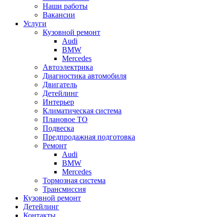
Наши работы
Вакансии
Услуги
Кузовной ремонт
Audi
BMW
Mercedes
Автоэлектрика
Диагностика автомобиля
Двигатель
Детейлинг
Интерьер
Климатическая система
Плановое ТО
Подвеска
Предпродажная подготовка
Ремонт
Audi
BMW
Mercedes
Тормозная система
Трансмиссия
Кузовной ремонт
Детейлинг
Контакты