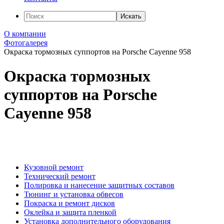
Искать
О компании
Фотогалерея
Окраска тормозных суппортов на Porsche Cayenne 958
Окраска тормозных
суппортов на Porsche
Cayenne 958
Кузовной ремонт
Технический ремонт
Полировка и нанесение защитных составов
Тюнинг и установка обвесов
Покраска и ремонт дисков
Оклейка и защита пленкой
Установка дополнительного оборудования