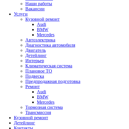
Наши работы
Вакансии
Услуги
Кузовной ремонт
Audi
BMW
Mercedes
Автоэлектрика
Диагностика автомобиля
Двигатель
Детейлинг
Интерьер
Климатическая система
Плановое ТО
Подвеска
Предпродажная подготовка
Ремонт
Audi
BMW
Mercedes
Тормозная система
Трансмиссия
Кузовной ремонт
Детейлинг
Контакты