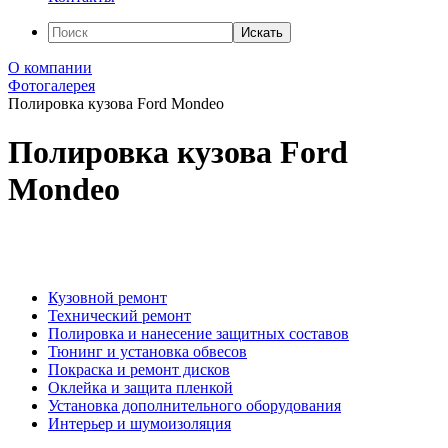
Искать
О компании
Фотогалерея
Полировка кузова Ford Mondeo
Полировка кузова Ford
Mondeo
Кузовной ремонт
Технический ремонт
Полировка и нанесение защитных составов
Тюнинг и установка обвесов
Покраска и ремонт дисков
Оклейка и защита пленкой
Установка дополнительного оборудования
Интерьер и шумоизоляция