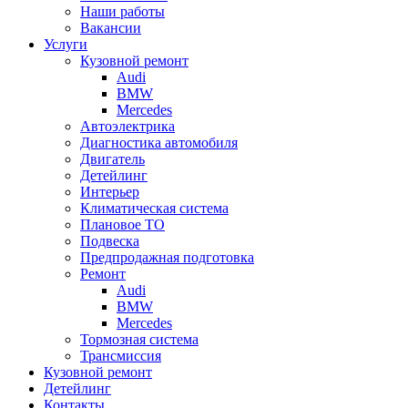
Наши работы
Вакансии
Услуги
Кузовной ремонт
Audi
BMW
Mercedes
Автоэлектрика
Диагностика автомобиля
Двигатель
Детейлинг
Интерьер
Климатическая система
Плановое ТО
Подвеска
Предпродажная подготовка
Ремонт
Audi
BMW
Mercedes
Тормозная система
Трансмиссия
Кузовной ремонт
Детейлинг
Контакты