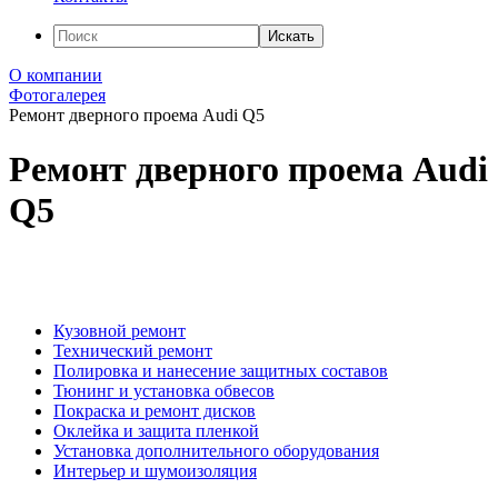
Искать
О компании
Фотогалерея
Ремонт дверного проема Audi Q5
Ремонт дверного проема Audi
Q5
Кузовной ремонт
Технический ремонт
Полировка и нанесение защитных составов
Тюнинг и установка обвесов
Покраска и ремонт дисков
Оклейка и защита пленкой
Установка дополнительного оборудования
Интерьер и шумоизоляция